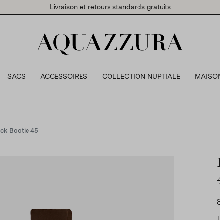
Livraison et retours standards gratuits
SACS
ACCESSOIRES
COLLECTION NUPTIALE
MAISO
ck Bootie 45
T