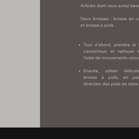
Articles dont vous aurez beso
Deux brosses : brosse en 
et brosse à poils
Tout d’abord, prendre la
caoutchouc et nettoyer 
l’aide de mouvements circul
Ensuite, utiliser délica
brosse à poils, en pe
direction des poils de daim.