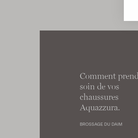
Comment prend
soin de vos
chaussures
Aquazzura.
BROSSAGE DU DAIM