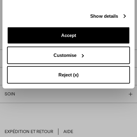
AJOUTER AU PANIER
Show details
TROUVER DANS LA BOUTIQUE
Accept
Customise
DESCRIPTION
Reject (x)
DÉTAIL
SOIN
EXPÉDITION ET RETOUR
AIDE