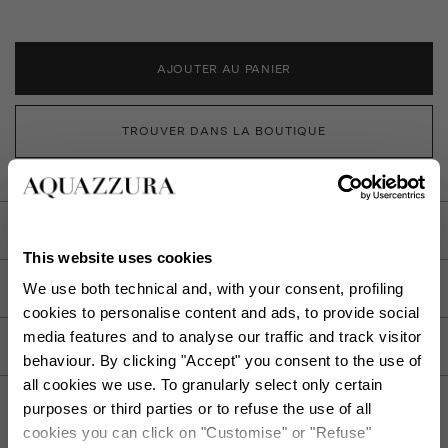
AJOUTER AU PANIER
TROUVER DANS LA BOUTIQUE
DESCRIPTION
This website uses cookies
DÉTAIL
We use both technical and, with your consent, profiling
cookies to personalise content and ads, to provide social
media features and to analyse our traffic and track visitor
SOIN
behaviour. By clicking "Accept" you consent to the use of
all cookies we use. To granularly select only certain
purposes or third parties or to refuse the use of all
cookies you can click on "Customise" or "Refuse"