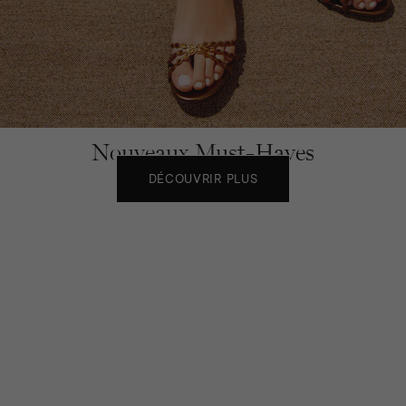
Nouveaux Must-Haves
DÉCOUVRIR PLUS