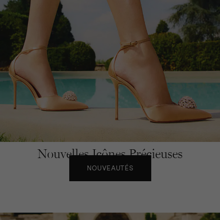
Nouvelles Icônes Précieuses
NOUVEAUTÉS