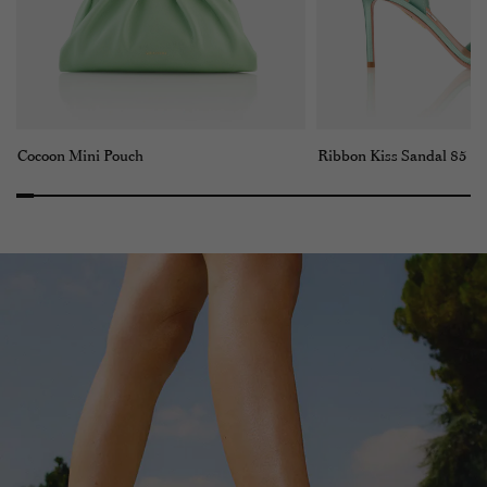
Cocoon Mini Pouch
Ribbon Kiss Sandal 85