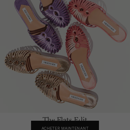
The Flats Edit
ACHETER MAINTENANT