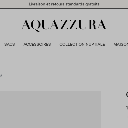
Livraison et retours standards gratuits
SACS
ACCESSOIRES
COLLECTION NUPTIALE
MAISO
75
T