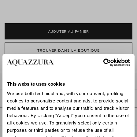
AJOUTER AU PANIER
TROUVER DANS LA BOUTIQUE
DESCRIPTION
This website uses cookies
We use both technical and, with your consent, profiling
DÉTAIL
cookies to personalise content and ads, to provide social
media features and to analyse our traffic and track visitor
behaviour. By clicking "Accept" you consent to the use of
SOIN
all cookies we use. To granularly select only certain
purposes or third parties or to refuse the use of all