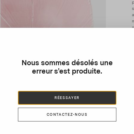
p
s
a
a
Nous sommes désolés une
erreur s'est produite.
RÉESSAYER
CONTACTEZ-NOUS