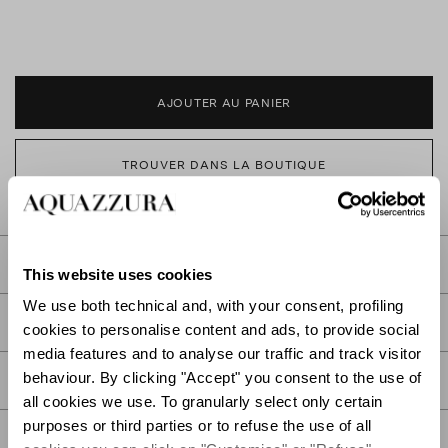
AJOUTER AU PANIER
TROUVER DANS LA BOUTIQUE
DESCRIPTION
This website uses cookies
We use both technical and, with your consent, profiling
DÉTAIL
cookies to personalise content and ads, to provide social
media features and to analyse our traffic and track visitor
behaviour. By clicking "Accept" you consent to the use of
SOIN
all cookies we use. To granularly select only certain
purposes or third parties or to refuse the use of all