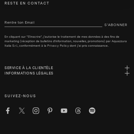
RESTE EN CONTACT
S’ABONNER
En cliquant sur "S'inscrire", j'autorise le traitement de mes données à des fins de
marketing (réception de bulletins d'information, nouvelles, promotions) par Aquazzura
Italia S.r.l., conformément à la
Privacy Policy
dont j'ai pris connaissance..
SERVICE À LA CLIENTÈLE
INFORMATIONS LÉGALES
SUIVEZ-NOUS