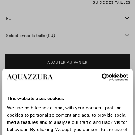
GUIDE DES TAILLES
EU
Sélectionner la taille (EU)
AJOUTER AU PANIER
TROUVER DANS LA BOUTIQUE
This website uses cookies
We use both technical and, with your consent, profiling
DESCRIPTION
cookies to personalise content and ads, to provide social
media features and to analyse our traffic and track visitor
DÉTAIL
behaviour. By clicking "Accept" you consent to the use of