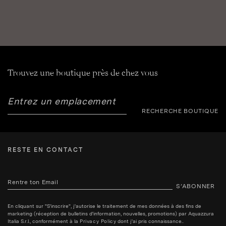
Trouvez une boutique près de chez vous
RECHERCHE BOUTIQUE
RESTE EN CONTACT
S’ABONNER
En cliquant sur "S'inscrire", j'autorise le traitement de mes données à des fins de
marketing (réception de bulletins d'information, nouvelles, promotions) par Aquazzura
Italia S.r.l., conformément à la
Privacy Policy
dont j'ai pris connaissance..