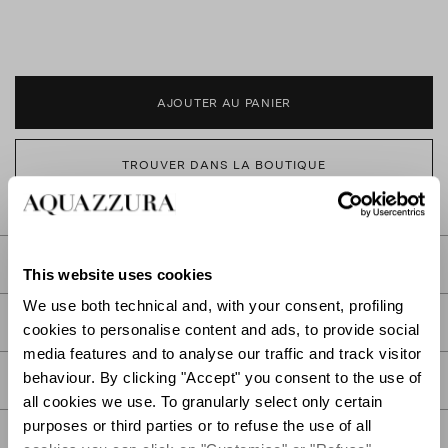
AJOUTER AU PANIER
TROUVER DANS LA BOUTIQUE
DESCRIPTION
This website uses cookies
We use both technical and, with your consent, profiling
DÉTAIL
cookies to personalise content and ads, to provide social
media features and to analyse our traffic and track visitor
behaviour. By clicking "Accept" you consent to the use of
SOIN
all cookies we use. To granularly select only certain
purposes or third parties or to refuse the use of all