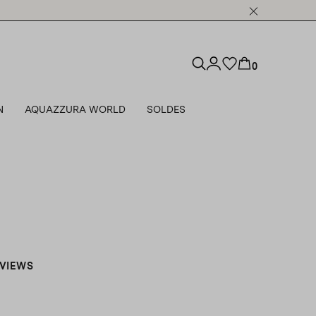
0
N
AQUAZZURA WORLD
SOLDES
RVIEWS