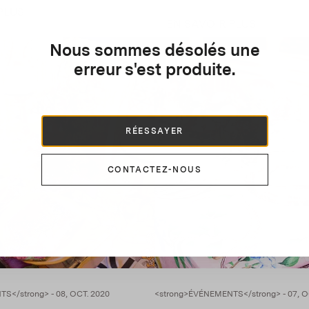
PLUS
EN SAVOIR PLUS
Nous sommes désolés une
erreur s'est produite.
RÉESSAYER
CONTACTEZ-NOUS
S</strong> - 08, OCT. 2020
<strong>ÉVÉNEMENTS</strong> - 07, O