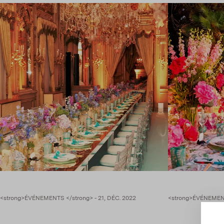
<strong>ÉVÉNEMENTS </strong> - 21, DÉC. 2022
<strong>ÉVÉNEMENTS