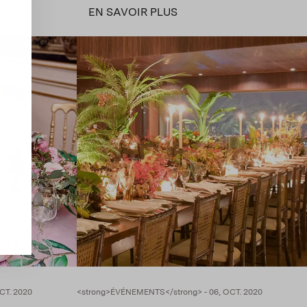
EN SAVOIR PLUS
CT. 2020
<strong>ÉVÉNEMENTS</strong> - 06, OCT. 2020