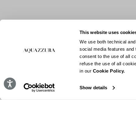
This website uses cookie
We use both technical and,
social media features and t
consent to the use of all c
refuse the use of all cook
in our
Cookie Policy.
Accessibility
Show details