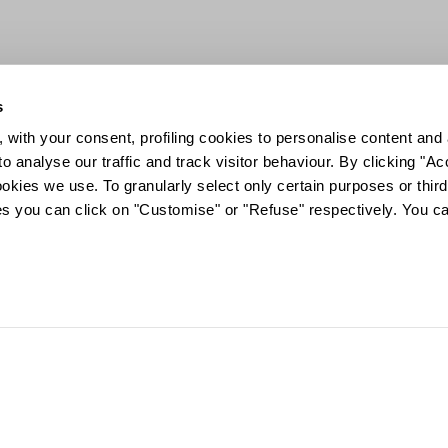
s
 with your consent, profiling cookies to personalise content and 
o analyse our traffic and track visitor behaviour. By clicking "A
ookies we use. To granularly select only certain purposes or third 
ies you can click on "Customise" or "Refuse" respectively. You c