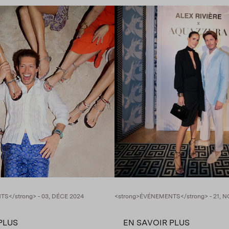
S</strong> - 03, DÉCE 2024
<strong>ÉVÉNEMENTS</strong> - 21, 
PLUS
EN SAVOIR PLUS