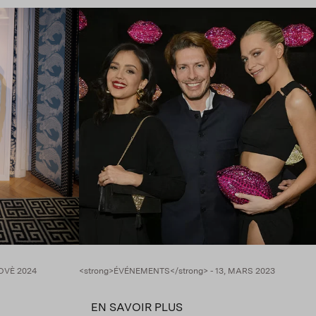
NOVÈ 2024
<strong>ÉVÉNEMENTS</strong> - 13, MARS 2023
EN SAVOIR PLUS