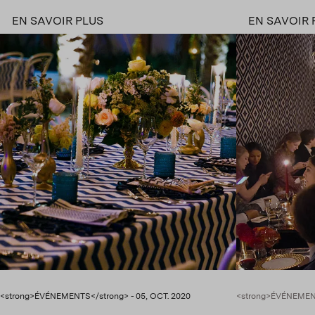
EN SAVOIR PLUS
EN SAVOIR 
<strong>ÉVÉNEMENTS</strong> - 05, OCT. 2020
<strong>ÉVÉNEMENT