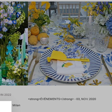
UIN 2022
<strong>ÉVÉNEMENTS</strong> - 03, NOV. 2020
on Casa à Milan
2022.