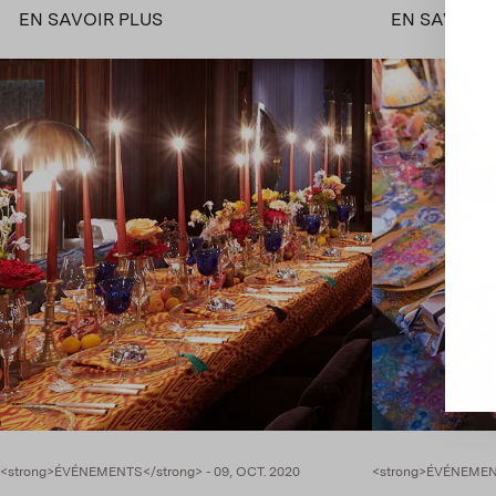
EN SAVOIR PLUS
EN SAVOIR 
<strong>ÉVÉNEMENTS</strong> - 09, OCT. 2020
<strong>ÉVÉNEMENT