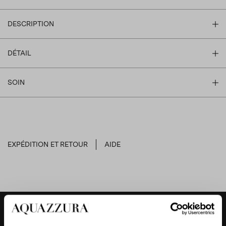
DESCRIPTION
DÉTAIL
SOIN
EXPÉDITION ET RETOUR
AIDE
DESIGNER'S TIPS