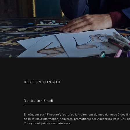
RESTE EN CONTACT
En cliquant sur "S'inscrire", j'autorise le traitement de mes données à des f
de bulletins d'information, nouvelles, promotions) par Aquazzura Italia S.r.l.
Policy
dont j'ai pris connaissance..