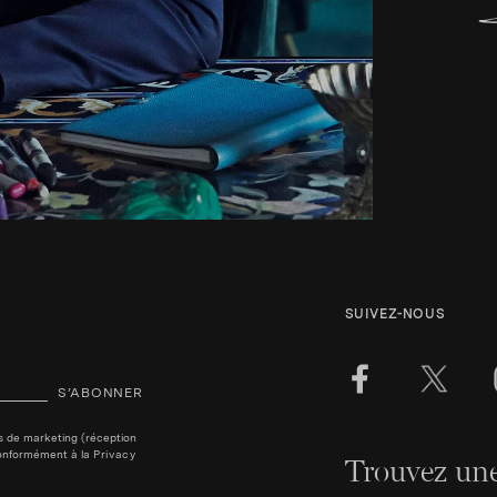
SUIVEZ-NOUS
S’ABONNER
ins de marketing (réception
, conformément à la
Privacy
Trouvez une