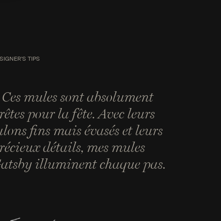
SIGNER'S TIPS
 Ces mules sont absolument
rêtes pour la fête. Avec leurs
alons fins mais évasés et leurs
récieux détails, mes mules
atsby illuminent chaque pas.