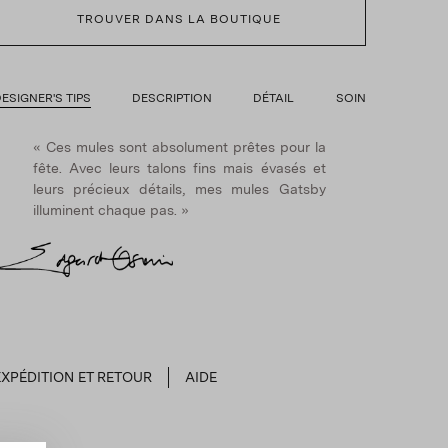
TROUVER DANS LA BOUTIQUE
ESIGNER'S TIPS
DESCRIPTION
DÉTAIL
SOIN
« Ces mules sont absolument prêtes pour la
fête. Avec leurs talons fins mais évasés et
leurs précieux détails, mes mules Gatsby
illuminent chaque pas. »
EXPÉDITION ET RETOUR
AIDE