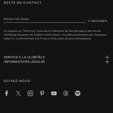
RESTE EN CONTACT
S’ABONNER
En cliquant sur "S'inscrire", j'autorise le traitement de mes données à des fins de
marketing (réception de bulletins d'information, nouvelles, promotions) par Aquazzura
Italia S.r.l., conformément à la
Privacy Policy
dont j'ai pris connaissance..
SERVICE À LA CLIENTÈLE
INFORMATIONS LÉGALES
SUIVEZ-NOUS