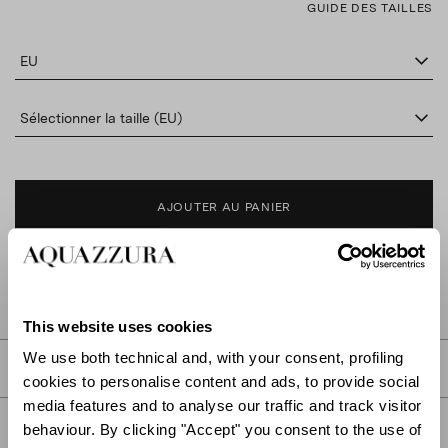
GUIDE DES TAILLES
EU
Sélectionner la taille (EU)
AJOUTER AU PANIER
TROUVER DANS LA BOUTIQUE
This website uses cookies
We use both technical and, with your consent, profiling
DESCRIPTION
cookies to personalise content and ads, to provide social
media features and to analyse our traffic and track visitor
DÉTAIL
behaviour. By clicking "Accept" you consent to the use of