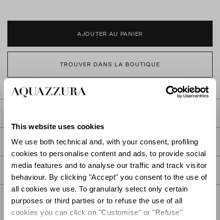
AJOUTER AU PANIER
TROUVER DANS LA BOUTIQUE
DESCRIPTION
This website uses cookies
DÉTAIL
We use both technical and, with your consent, profiling
cookies to personalise content and ads, to provide social
media features and to analyse our traffic and track visitor
SOIN
behaviour. By clicking "Accept" you consent to the use of
all cookies we use. To granularly select only certain
purposes or third parties or to refuse the use of all
cookies you can click on "Customise" or "Refuse"