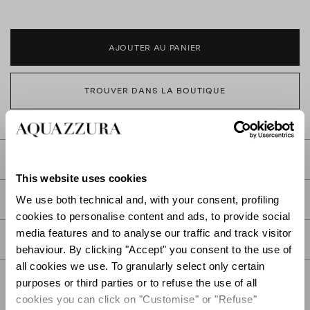
AJOUTER AU PANIER
TROUVER DANS LA BOUTIQUE
DESCRIPTION
This website uses cookies
DÉTAIL
We use both technical and, with your consent, profiling
cookies to personalise content and ads, to provide social
media features and to analyse our traffic and track visitor
SOIN
behaviour. By clicking "Accept" you consent to the use of
all cookies we use. To granularly select only certain
purposes or third parties or to refuse the use of all
cookies you can click on "Customise" or "Refuse"