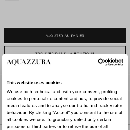
AJOUTER AU PANIER
TROUVER DANS LA BOUTIQUE
This website uses cookies
DESCRIPTION
We use both technical and, with your consent, profiling
cookies to personalise content and ads, to provide social
DÉTAIL
media features and to analyse our traffic and track visitor
behaviour. By clicking "Accept" you consent to the use of
SOIN
all cookies we use. To granularly select only certain
purposes or third parties or to refuse the use of all