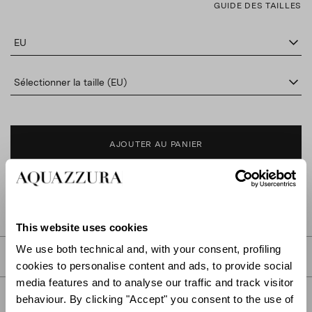
GUIDE DES TAILLES
EU
Sélectionner la taille (EU)
AJOUTER AU PANIER
TROUVER DANS LA BOUTIQUE
This website uses cookies
We use both technical and, with your consent, profiling
DESCRIPTION
cookies to personalise content and ads, to provide social
media features and to analyse our traffic and track visitor
DÉTAIL
behaviour. By clicking "Accept" you consent to the use of