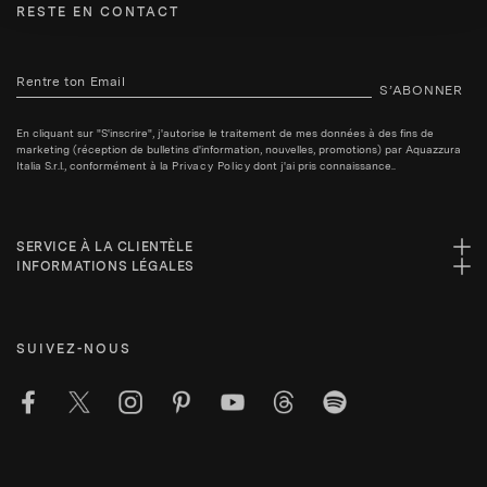
RESTE EN CONTACT
S’ABONNER
En cliquant sur "S'inscrire", j'autorise le traitement de mes données à des fins de
marketing (réception de bulletins d'information, nouvelles, promotions) par Aquazzura
Italia S.r.l., conformément à la
Privacy Policy
dont j'ai pris connaissance..
SERVICE À LA CLIENTÈLE
INFORMATIONS LÉGALES
SUIVEZ-NOUS