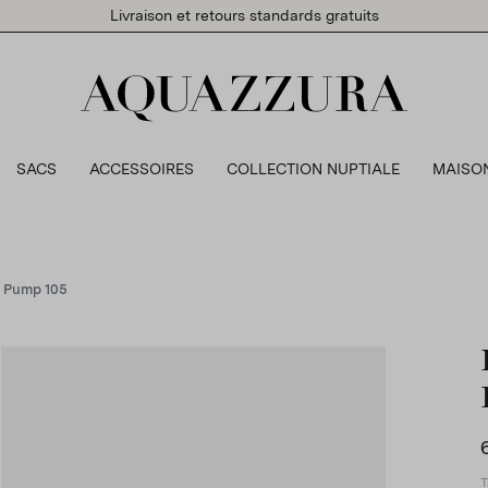
Livraison et retours standards gratuits
SACS
ACCESSOIRES
COLLECTION NUPTIALE
MAISO
h Pump 105
T