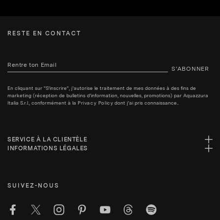
RESTE EN CONTACT
S’ABONNER
En cliquant sur "S'inscrire", j'autorise le traitement de mes données à des fins de
marketing (réception de bulletins d'information, nouvelles, promotions) par Aquazzura
Italia S.r.l., conformément à la
Privacy Policy
dont j'ai pris connaissance..
SERVICE À LA CLIENTÈLE
INFORMATIONS LÉGALES
SUIVEZ-NOUS