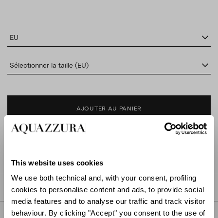
EU
Sélectionner la taille (EU)
AJOUTER AU PANIER
TROUVER DANS LA BOUTIQUE
This website uses cookies
We use both technical and, with your consent, profiling
DESCRIPTION
cookies to personalise content and ads, to provide social
media features and to analyse our traffic and track visitor
behaviour. By clicking "Accept" you consent to the use of
DÉTAIL