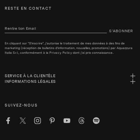
RESTE EN CONTACT
S’ABONNER
En cliquant sur "S'inscrire", j'autorise le traitement de mes données à des fins de
marketing (réception de bulletins d'information, nouvelles, promotions) par Aquazzura
Italia S.r.l., conformément à la
Privacy Policy
dont j'ai pris connaissance..
SERVICE À LA CLIENTÈLE
INFORMATIONS LÉGALES
SUIVEZ-NOUS