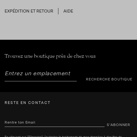
EXPÉDITION ET RETOUR
AIDE
Trouvez une boutique près de chez vous
RECHERCHE BOUTIQUE
RESTE EN CONTACT
S’ABONNER
En cliquant sur "S'inscrire", j'autorise le traitement de mes données à des fins de