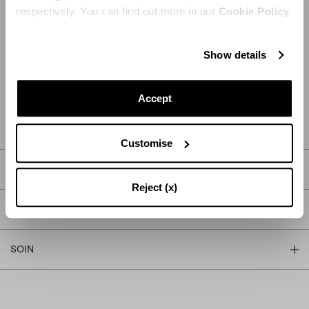
respectively. You can find out more in our
Cookie Policy.
Show details
AJOUTER AU PANIER
Accept
TROUVER DANS LA BOUTIQUE
Customise
DESCRIPTION
Reject (x)
DÉTAIL
SOIN