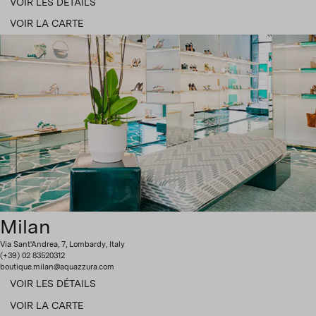
VOIR LES DÉTAILS
VOIR LA CARTE
Milan
Via Sant'Andrea, 7, Lombardy, Italy
(+39) 02 83520312
boutique.milan@aquazzura.com
VOIR LES DÉTAILS
VOIR LA CARTE