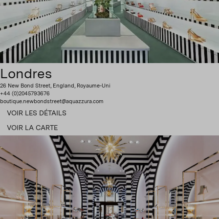
Londres
26 New Bond Street, England, Royaume-Uni
+44 (0)2045793676
boutique.newbondstreet@aquazzura.com
VOIR LES DÉTAILS
VOIR LA CARTE