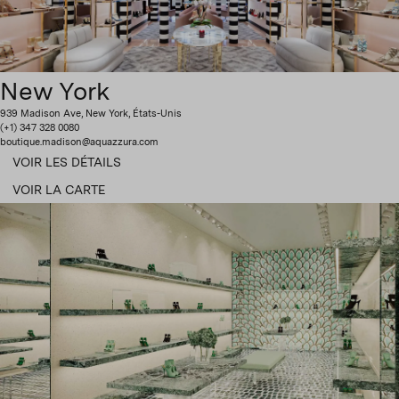
New York
939 Madison Ave, New York, États-Unis
(+1) 347 328 0080
boutique.madison@aquazzura.com
VOIR LES DÉTAILS
VOIR LA CARTE