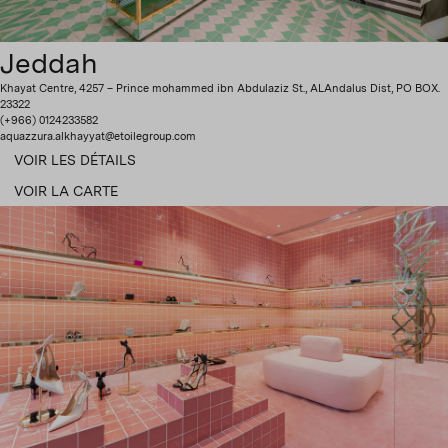
Jeddah
Khayat Centre, 4257 – Prince mohammed ibn Abdulaziz St., ALAndalus Dist, PO BOX.
23322
(+966) 0124233582
aquazzura.alkhayyat@etoilegroup.com
VOIR LES DÉTAILS
VOIR LA CARTE