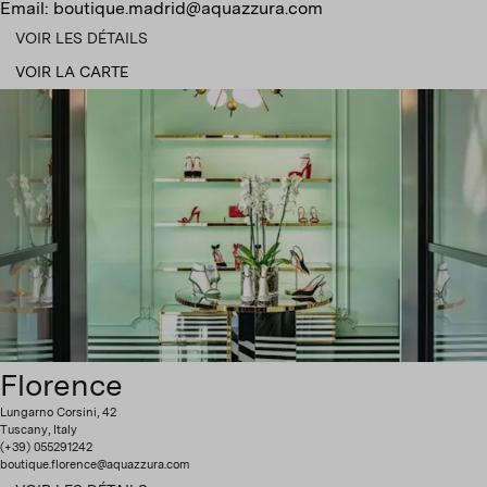
Email: boutique.madrid@aquazzura.com
VOIR LES DÉTAILS
VOIR LA CARTE
Florence
Lungarno Corsini, 42
Tuscany, Italy
(+39) 055291242
boutique.florence@aquazzura.com