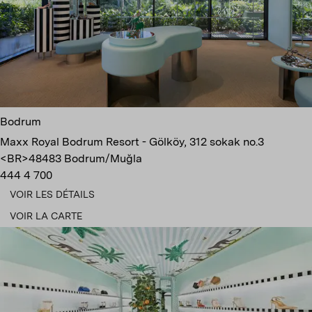
Bodrum
Maxx Royal Bodrum Resort - Gölköy, 312 sokak no.3
<BR>48483 Bodrum/Muğla
444 4 700
VOIR LES DÉTAILS
VOIR LA CARTE