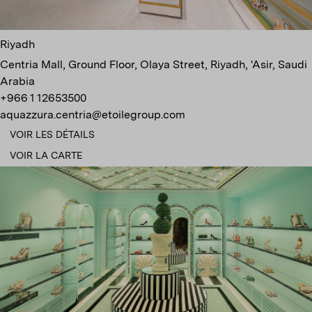
Riyadh
Centria Mall, Ground Floor, Olaya Street, Riyadh, 'Asir, Saudi
Arabia
+966 1 12653500
aquazzura.centria@etoilegroup.com
VOIR LES DÉTAILS
VOIR LA CARTE