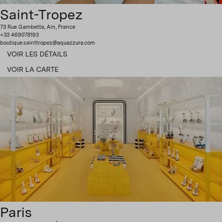
Saint-Tropez
73 Rue Gambetta, Ain, France
+33 469078193
boutique.sainttropez@aquazzura.com
VOIR LES DÉTAILS
VOIR LA CARTE
Paris