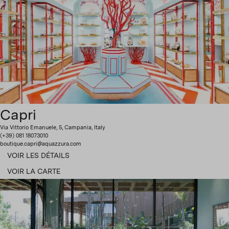
Capri
Via Vittorio Emanuele, 5, Campania, Italy
(+39) 081 18073010
boutique.capri@aquazzura.com
VOIR LES DÉTAILS
VOIR LA CARTE