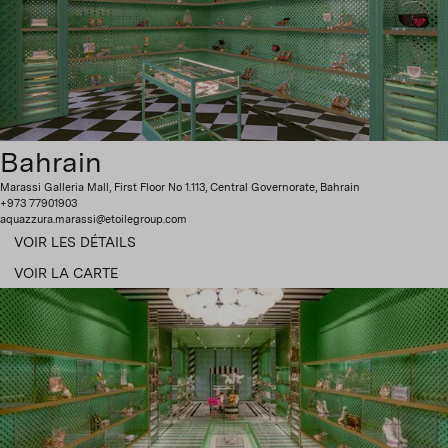
Bahrain
Marassi Galleria Mall, First Floor No 1.113, Central Governorate, Bahrain
+973 77901903
aquazzura.marassi@etoilegroup.com
VOIR LES DÉTAILS
VOIR LA CARTE