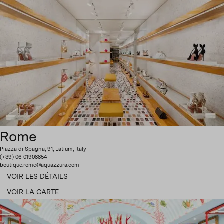
Rome
Piazza di Spagna, 91, Latium, Italy
(+39) 06 01908854
boutique.rome@aquazzura.com
VOIR LES DÉTAILS
VOIR LA CARTE