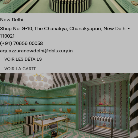
New Delhi
Shop No. G-10, The Chanakya, Chanakyapuri, New Delhi -
110021
(+91) 70656 00058
aquazzuranewdelhi@dsluxury.in
VOIR LES DÉTAILS
VOIR LA CARTE