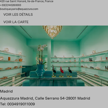
420 rue Saint Honoré, Île-de-France, France
+33(0)140260003
boutique.paris@aquazzura.com
VOIR LES DÉTAILS
VOIR LA CARTE
Madrid
Aquazzura Madrid, Calle Serrano 54-28001 Madrid
Tel: 0034919011009