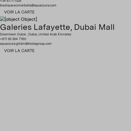
+34 617171328
boutique.ecimarbella@aquazzura.com
VOIR LA CARTE
Galeries Lafayette, Dubai Mall
Downtown Dubai , Dubai, United Arab Emirates
+971 50 304 7760
aquazzura.gltdm@etoilegroup.com
VOIR LA CARTE