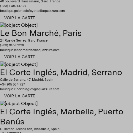
40 boulevard Haussmann, Gard, France
(+33) 1 48741768
boutique.galerieslafayette@aquazzura.com
VOIR LA CARTE
Le Bon Marché, Paris
24 Rue de Sèvres, Gard, France
(+33) 187732120
boutique.lebonmarche@aquazzura.com
VOIR LA CARTE
El Corte Inglés, Madrid, Serrano
Calle de Serrano, 47, Madrid, Spain
+34 915 564 727
boutique.elcorteingles@aquazzura.com
VOIR LA CARTE
El Corte Inglés, Marbella, Puerto
Banús
C. Ramon Areces s/n, Andalusia, Spain