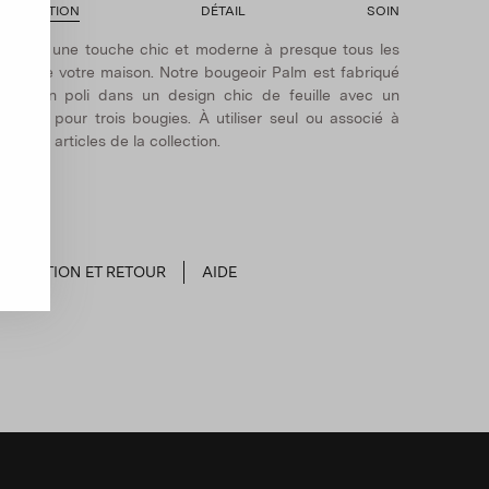
ESCRIPTION
DÉTAIL
SOIN
joutez une touche chic et moderne à presque tous les
oins de votre maison. Notre bougeoir Palm est fabriqué
n laiton poli dans un design chic de feuille avec un
upport pour trois bougies. À utiliser seul ou associé à
'autres articles de la collection.
EXPÉDITION ET RETOUR
AIDE