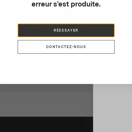
erreur s'est produite.
Abonnez-vous
s
actualités d
b
a
RÉESSAYER
CONTACTEZ-NOUS