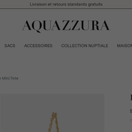
Livraison et retours standards gratuits
SACS
ACCESSOIRES
COLLECTION NUPTIALE
MAISO
n Mini Tote
T