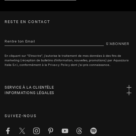
RESTE EN CONTACT
S’ABONNER
En cliquant sur "S'inscrire", j'autorise le traitement de mes données à des fins de
marketing (réception de bulletins d'information, nouvelles, promotions) par Aquazzura
Italia S.r.l., conformément à la
Privacy Policy
dont j'ai pris connaissance..
SERVICE À LA CLIENTÈLE
INFORMATIONS LÉGALES
SUIVEZ-NOUS