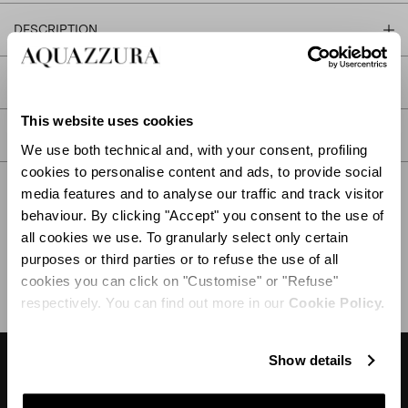
DESCRIPTION
DÉTAIL
This website uses cookies
SOIN
We use both technical and, with your consent, profiling
cookies to personalise content and ads, to provide social
media features and to analyse our traffic and track visitor
behaviour. By clicking "Accept" you consent to the use of
all cookies we use. To granularly select only certain
EXPÉDITION ET RETOUR
AIDE
purposes or third parties or to refuse the use of all
cookies you can click on "Customise" or "Refuse"
respectively. You can find out more in our
Cookie Policy.
Show details
DESIGNER'S TIPS