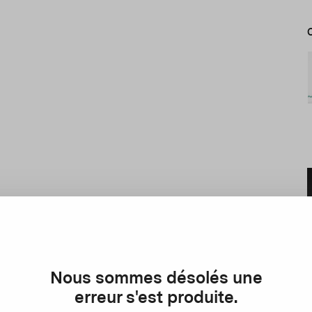
Nous sommes désolés une
D
erreur s'est produite.
L