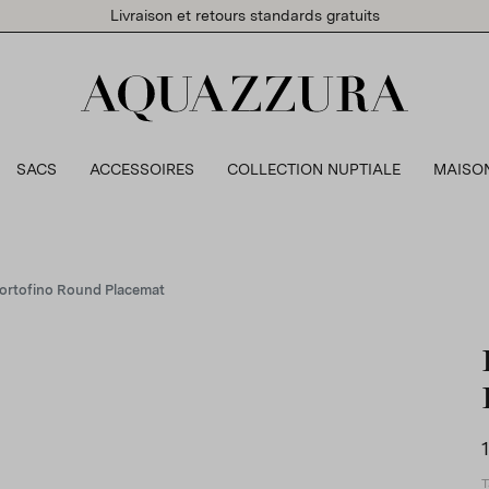
Livraison et retours standards gratuits
SACS
ACCESSOIRES
COLLECTION NUPTIALE
MAISO
ortofino Round Placemat
T