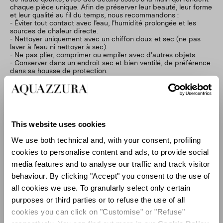
chaque pièce unique. Afin de préserver leur beauté, leur forme
et leur qualité au fil du temps, nous recommandons :
- Éviter tout contact avec l’eau, l’humidité prolongée et les
sources de chaleur directe.
- Nettoyer uniquement avec un chiffon doux et sec (ne pas
laver à l’eau ni nettoyer à sec).
- Ne pas plier, comprimer ou empiler avec d’autres objets.
- Conserver dans un endroit sec et bien ventilé, de préférence
dans sa housse de protection.
De légères irrégularités de texture, de forme ou de couleur
témoignent du savoir-faire artisanal et renforcent le caractère
unique de chaque pièce.
This website uses cookies
We use both technical and, with your consent, profiling
cookies to personalise content and ads, to provide social
media features and to analyse our traffic and track visitor
behaviour. By clicking "Accept" you consent to the use of
all cookies we use. To granularly select only certain
purposes or third parties or to refuse the use of all
cookies you can click on "Customise" or "Refuse"