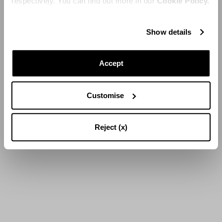
respectively. You can find out more in our
Cookie Policy.
Show details
Accept
Customise
Reject (x)