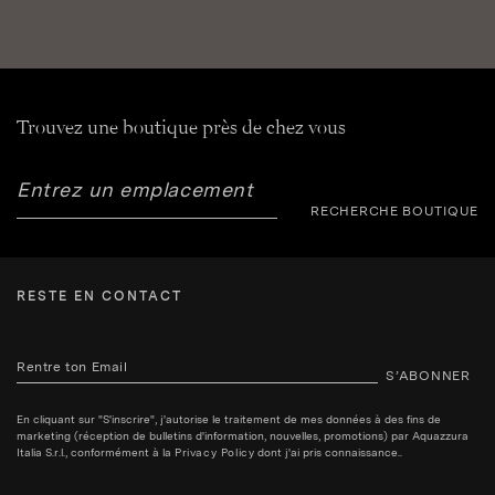
Trouvez une boutique près de chez vous
RECHERCHE BOUTIQUE
RESTE EN CONTACT
S’ABONNER
En cliquant sur "S'inscrire", j'autorise le traitement de mes données à des fins de
marketing (réception de bulletins d'information, nouvelles, promotions) par Aquazzura
Italia S.r.l., conformément à la
Privacy Policy
dont j'ai pris connaissance..