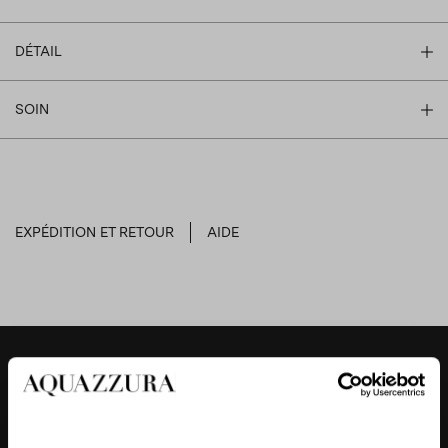
DÉTAIL
SOIN
EXPÉDITION ET RETOUR
AIDE
DESIGNER'S TIPS