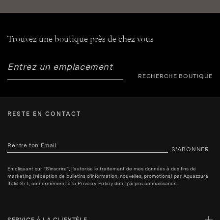
Trouvez une boutique près de chez vous
RECHERCHE BOUTIQUE
RESTE EN CONTACT
S’ABONNER
En cliquant sur "S'inscrire", j'autorise le traitement de mes données à des fins de
marketing (réception de bulletins d'information, nouvelles, promotions) par Aquazzura
Italia S.r.l., conformément à la
Privacy Policy
dont j'ai pris connaissance..