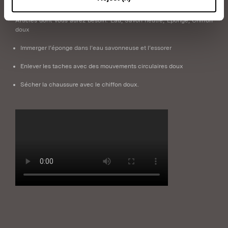
Articles dont vous aurez besoin: Eau, Savon neutre, Éponge, Chiffon
doux
Immerger l’éponge dans l’eau savonneuse et l’essorer
Enlever les taches avec des mouvements circulaires doux
Sécher la chaussure avec le chiffon doux.