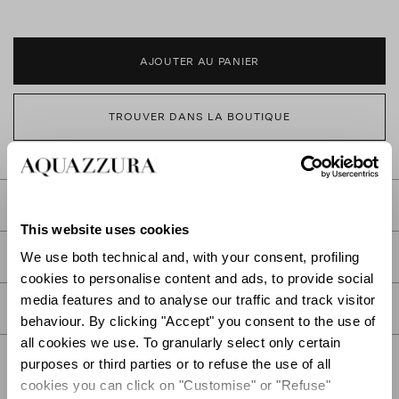
AJOUTER AU PANIER
TROUVER DANS LA BOUTIQUE
DESCRIPTION
This website uses cookies
DÉTAIL
We use both technical and, with your consent, profiling
cookies to personalise content and ads, to provide social
media features and to analyse our traffic and track visitor
SOIN
behaviour. By clicking "Accept" you consent to the use of
all cookies we use. To granularly select only certain
purposes or third parties or to refuse the use of all
cookies you can click on "Customise" or "Refuse"