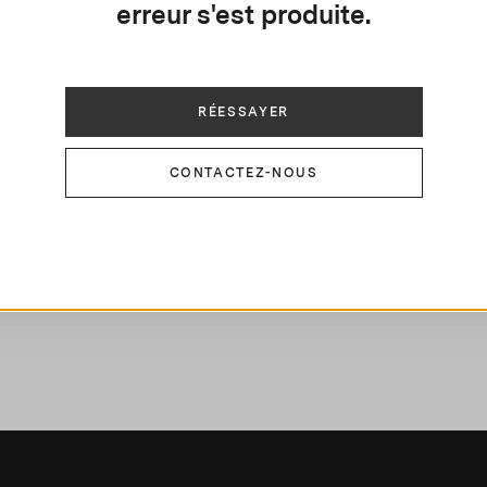
erreur s'est produite.
e
m
e
RÉESSAYER
d
CONTACTEZ-NOUS