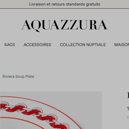
Livraison et retours standards gratuits
SACS
ACCESSOIRES
COLLECTION NUPTIALE
MAISO
Riviera Soup Plate
T