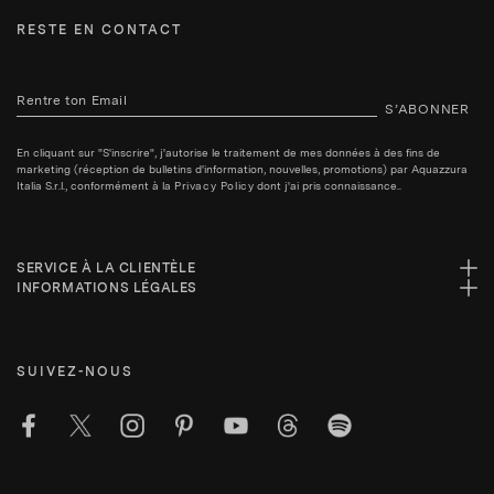
RESTE EN CONTACT
S’ABONNER
En cliquant sur "S'inscrire", j'autorise le traitement de mes données à des fins de
marketing (réception de bulletins d'information, nouvelles, promotions) par Aquazzura
Italia S.r.l., conformément à la
Privacy Policy
dont j'ai pris connaissance..
SERVICE À LA CLIENTÈLE
INFORMATIONS LÉGALES
SUIVEZ-NOUS