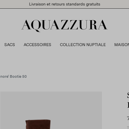
Livraison et retours standards gratuits
SACS
ACCESSOIRES
COLLECTION NUPTIALE
MAISO
nore' Bootie 50
T