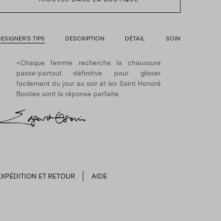
ESIGNER'S TIPS
DESCRIPTION
DÉTAIL
SOIN
«Chaque femme recherche la chaussure
passe-partout définitive pour glisser
facilement du jour au soir et les Saint Honoré
Booties sont la réponse parfaite.
EXPÉDITION ET RETOUR
AIDE