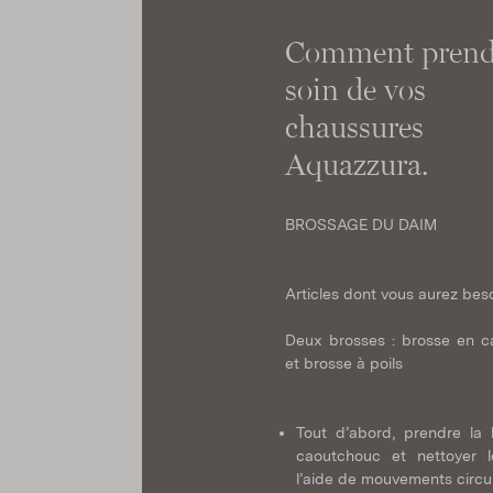
Comment prend
soin de vos
chaussures
Aquazzura.
BROSSAGE DU DAIM
Articles dont vous aurez beso
Deux brosses : brosse en 
et brosse à poils
Tout d’abord, prendre la
caoutchouc et nettoyer 
l’aide de mouvements circul