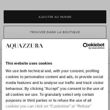
AJOUTER AU PANIER
TROUVER DANS LA BOUTIQUE
DESCRIPTION
This website uses cookies
DÉTAIL
We use both technical and, with your consent, profiling
cookies to personalise content and ads, to provide social
media features and to analyse our traffic and track visitor
SOIN
behaviour. By clicking "Accept" you consent to the use of
all cookies we use. To granularly select only certain
purposes or third parties or to refuse the use of all
cookies you can click on "Customise" or "Refuse"