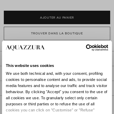
AJOUTER AU PANIER
TROUVER DANS LA BOUTIQUE
DESCRIPTION
This website uses cookies
DÉTAIL
We use both technical and, with your consent, profiling
cookies to personalise content and ads, to provide social
media features and to analyse our traffic and track visitor
SOIN
behaviour. By clicking "Accept" you consent to the use of
all cookies we use. To granularly select only certain
purposes or third parties or to refuse the use of all
cookies you can click on "Customise" or "Refuse"