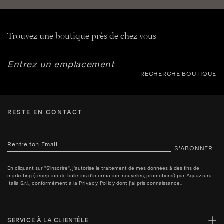
Trouvez une boutique près de chez vous
RECHERCHE BOUTIQUE
RESTE EN CONTACT
S’ABONNER
En cliquant sur "S'inscrire", j'autorise le traitement de mes données à des fins de
marketing (réception de bulletins d'information, nouvelles, promotions) par Aquazzura
Italia S.r.l., conformément à la
Privacy Policy
dont j'ai pris connaissance..
SERVICE À LA CLIENTÈLE