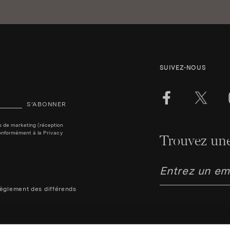
SUIVEZ-NOUS
S’ABONNER
ins de marketing (réception
, conformément à la
Privacy
Trouvez une
èglement des différends