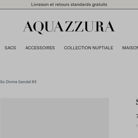
Livraison et retours standards gratuits
SACS
ACCESSOIRES
COLLECTION NUPTIALE
MAISO
So Divine Sandal 85
T