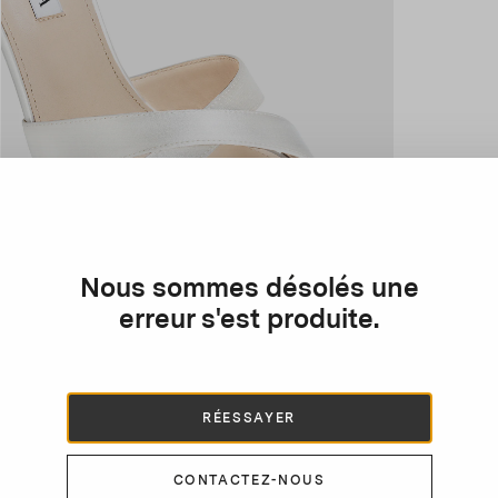
Nous sommes désolés une
erreur s'est produite.
RÉESSAYER
CONTACTEZ-NOUS