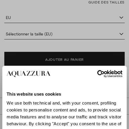
GUIDE DES TAILLES
EU
Sélectionner la taille (EU)
AJOUTER AU PANIER
TROUVER DANS LA BOUTIQUE
This website uses cookies
We use both technical and, with your consent, profiling
DESCRIPTION
cookies to personalise content and ads, to provide social
media features and to analyse our traffic and track visitor
DÉTAIL
behaviour. By clicking "Accept" you consent to the use of