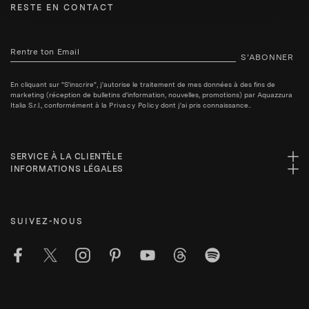
RESTE EN CONTACT
S’ABONNER
En cliquant sur "S'inscrire", j'autorise le traitement de mes données à des fins de
marketing (réception de bulletins d'information, nouvelles, promotions) par Aquazzura
Italia S.r.l., conformément à la
Privacy Policy
dont j'ai pris connaissance..
SERVICE À LA CLIENTÈLE
INFORMATIONS LÉGALES
SUIVEZ-NOUS