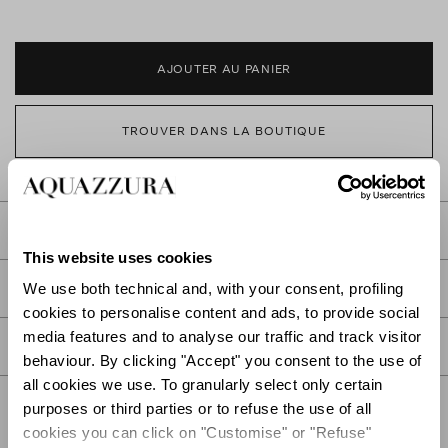
AJOUTER AU PANIER
TROUVER DANS LA BOUTIQUE
DESCRIPTION
This website uses cookies
DÉTAIL
We use both technical and, with your consent, profiling
cookies to personalise content and ads, to provide social
media features and to analyse our traffic and track visitor
SOIN
behaviour. By clicking "Accept" you consent to the use of
all cookies we use. To granularly select only certain
purposes or third parties or to refuse the use of all
cookies you can click on "Customise" or "Refuse"