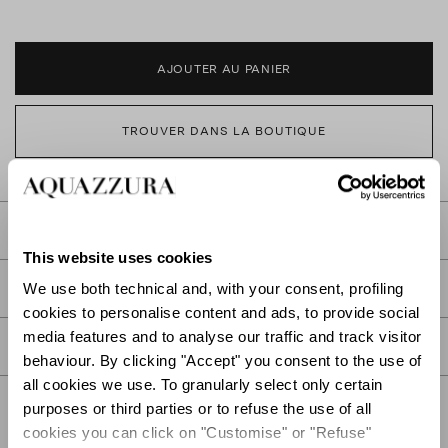
AJOUTER AU PANIER
TROUVER DANS LA BOUTIQUE
DESCRIPTION
This website uses cookies
DÉTAIL
We use both technical and, with your consent, profiling
cookies to personalise content and ads, to provide social
media features and to analyse our traffic and track visitor
SOIN
behaviour. By clicking "Accept" you consent to the use of
all cookies we use. To granularly select only certain
purposes or third parties or to refuse the use of all
cookies you can click on "Customise" or "Refuse"