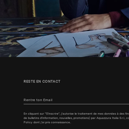
RESTE EN CONTACT
En cliquant sur "S'inscrire", j'autorise le traitement de mes données à des f
de bulletins d'information, nouvelles, promotions) par Aquazzura Italia S.r.l.
Policy
dont j'ai pris connaissance..