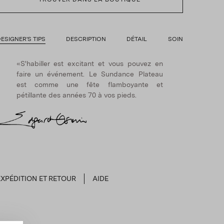
ESIGNER'S TIPS
DESCRIPTION
DÉTAIL
SOIN
«S'habiller est excitant et vous pouvez en
faire un événement. Le Sundance Plateau
est comme une fête flamboyante et
pétillante des années 70 à vos pieds.
EXPÉDITION ET RETOUR
AIDE