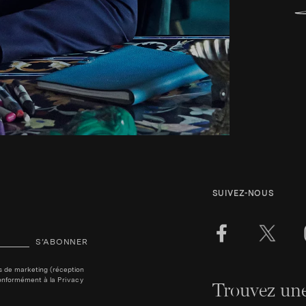
SUIVEZ-NOUS
S’ABONNER
ins de marketing (réception
, conformément à la
Privacy
Trouvez une