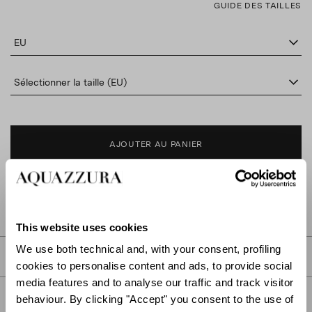
GUIDE DES TAILLES
EU
Sélectionner la taille (EU)
AJOUTER AU PANIER
TROUVER DANS LA BOUTIQUE
This website uses cookies
We use both technical and, with your consent, profiling
DESCRIPTION
cookies to personalise content and ads, to provide social
media features and to analyse our traffic and track visitor
DÉTAIL
behaviour. By clicking "Accept" you consent to the use of