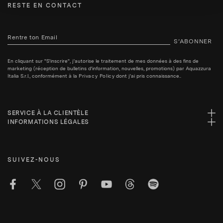
RESTE EN CONTACT
S’ABONNER
En cliquant sur "S'inscrire", j'autorise le traitement de mes données à des fins de
marketing (réception de bulletins d'information, nouvelles, promotions) par Aquazzura
Italia S.r.l., conformément à la
Privacy Policy
dont j'ai pris connaissance..
SERVICE À LA CLIENTÈLE
INFORMATIONS LÉGALES
SUIVEZ-NOUS