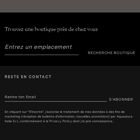
Trouvez une boutique près de chez vous
RECHERCHE BOUTIQUE
RESTE EN CONTACT
S’ABONNER
En cliquant sur "S'inscrire", j'autorise le traitement de mes données à des fins de
marketing (réception de bulletins d'information, nouvelles, promotions) par Aquazzura
Italia S.r.l., conformément à la
Privacy Policy
dont j'ai pris connaissance..