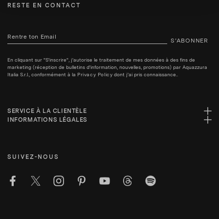
RESTE EN CONTACT
S’ABONNER
En cliquant sur "S'inscrire", j'autorise le traitement de mes données à des fins de
marketing (réception de bulletins d'information, nouvelles, promotions) par Aquazzura
Italia S.r.l., conformément à la
Privacy Policy
dont j'ai pris connaissance..
SERVICE À LA CLIENTÈLE
INFORMATIONS LÉGALES
SUIVEZ-NOUS