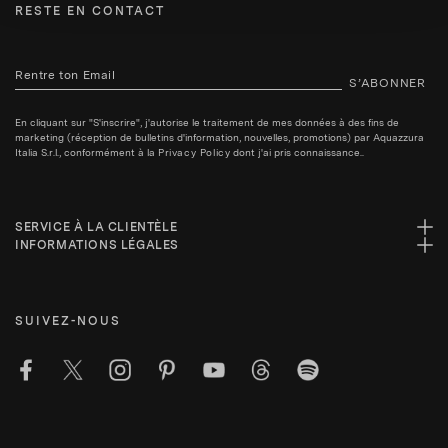
RESTE EN CONTACT
S’ABONNER
En cliquant sur "S'inscrire", j'autorise le traitement de mes données à des fins de
marketing (réception de bulletins d'information, nouvelles, promotions) par Aquazzura
Italia S.r.l., conformément à la
Privacy Policy
dont j'ai pris connaissance..
SERVICE À LA CLIENTÈLE
INFORMATIONS LÉGALES
SUIVEZ-NOUS