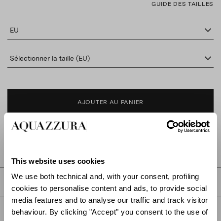
GUIDE DES TAILLES
EU
Sélectionner la taille (EU)
AJOUTER AU PANIER
TROUVER DANS LA BOUTIQUE
This website uses cookies
We use both technical and, with your consent, profiling
DESCRIPTION
cookies to personalise content and ads, to provide social
media features and to analyse our traffic and track visitor
DÉTAIL
behaviour. By clicking "Accept" you consent to the use of