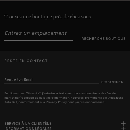
Trouvez une boutique près de chez vous
RECHERCHE BOUTIQUE
RESTE EN CONTACT
S’ABONNER
En cliquant sur "S'inscrire", j'autorise le traitement de mes données à des fins de
marketing (réception de bulletins d'information, nouvelles, promotions) par Aquazzura
Italia S.r.l., conformément à la
Privacy Policy
dont j'ai pris connaissance..
SERVICE À LA CLIENTÈLE
INFORMATIONS LÉGALES