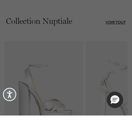
Collection Nuptiale
VOIR TOUT
Accessibility