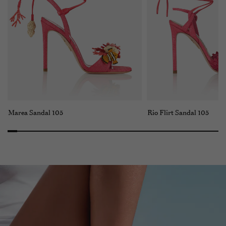
Marea Sandal 105
Rio Flirt Sandal 105