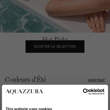
Hot Picks
ACHETER LA SÉLECTION
Couleurs d’Été
VOIR TOUT
This website uses cookies