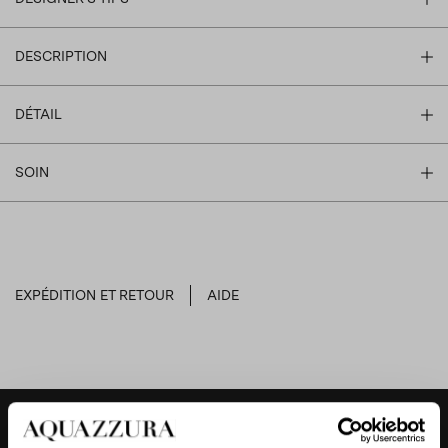
DESCRIPTION
DÉTAIL
SOIN
EXPÉDITION ET RETOUR
AIDE
DESIGNER'S TIPS