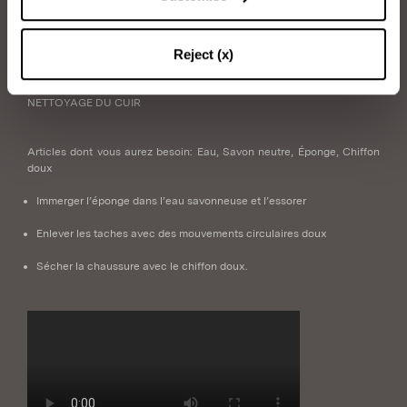
Comment prendre soin de vos chaussures
Aquazzura.
Reject (x)
NETTOYAGE DU CUIR
Articles dont vous aurez besoin: Eau, Savon neutre, Éponge, Chiffon
doux
Immerger l’éponge dans l’eau savonneuse et l’essorer
Enlever les taches avec des mouvements circulaires doux
Sécher la chaussure avec le chiffon doux.